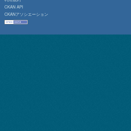
CKAN API
CKANアソシエーション