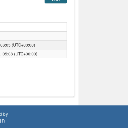
6:05 (UTC+00:00)
05:08 (UTC+00:00)
d by