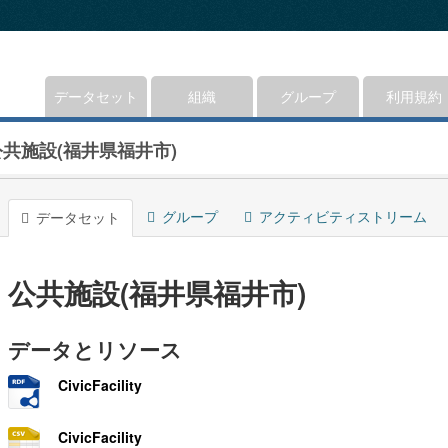
データセット
組織
グループ
利用規約
公共施設(福井県福井市)
グループ
アクティビティストリーム
データセット
公共施設(福井県福井市)
データとリソース
CivicFacility
CivicFacility