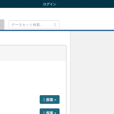
ログイン
Toggle
navigation
探索
探索