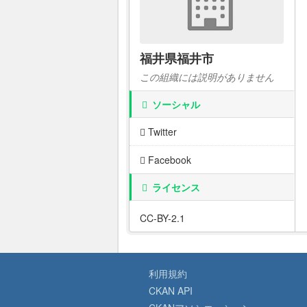
福井県福井市
この組織には説明がありません
ソーシャル
Twitter
Facebook
ライセンス
CC-BY-2.1
利用規約
CKAN API