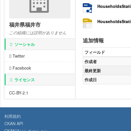
HouseholdsStati
HouseholdsStati
福井県福井市
この組織には説明がありません
追加情報
ソーシャル
フィールド
Twitter
作成者
Facebook
最終更新
ライセンス
作成日
CC-BY-2.1
利用規約
CKAN API
CKANアソシエーション