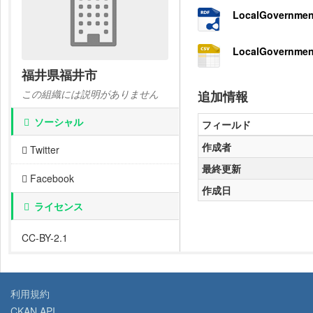
LocalGovernmen
LocalGovernmen
福井県福井市
この組織には説明がありません
追加情報
ソーシャル
フィールド
作成者
Twitter
最終更新
Facebook
作成日
ライセンス
CC-BY-2.1
利用規約
CKAN API