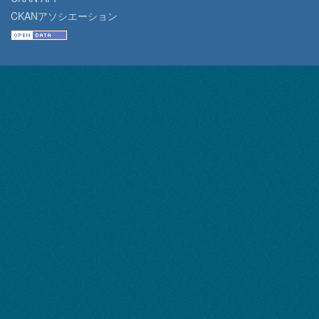
CKANアソシエーション