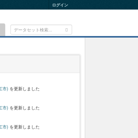
ログイン
Toggle
navigation
江市)
を更新しました
江市)
を更新しました
江市)
を更新しました