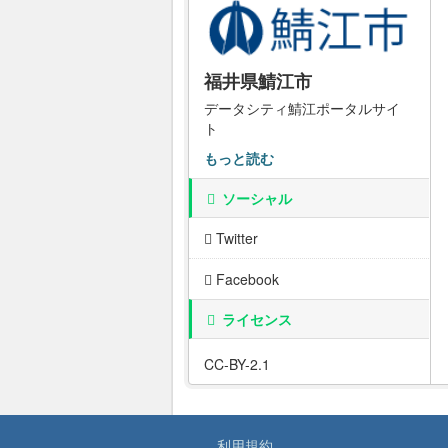
福井県鯖江市
データシティ鯖江ポータルサイ
ト
もっと読む
ソーシャル
Twitter
Facebook
ライセンス
CC-BY-2.1
利用規約