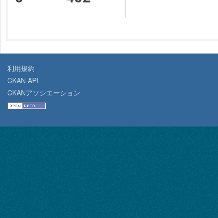
利用規約
CKAN API
CKANアソシエーション