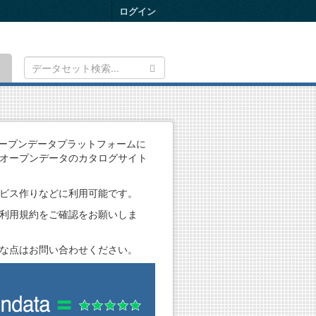
ログイン
Toggle
navigation
るオープンデータプラットフォームに
オープンデータのカタログサイト
ビス作りなどに利用可能です。
利用規約をご確認をお願いしま
な点はお問い合わせください。