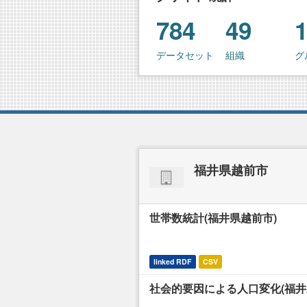
784
49
データセット
組織
グ
福井県越前市
世帯数統計(福井県越前市)
linked RDF
CSV
社会的要因による人口変化(福井