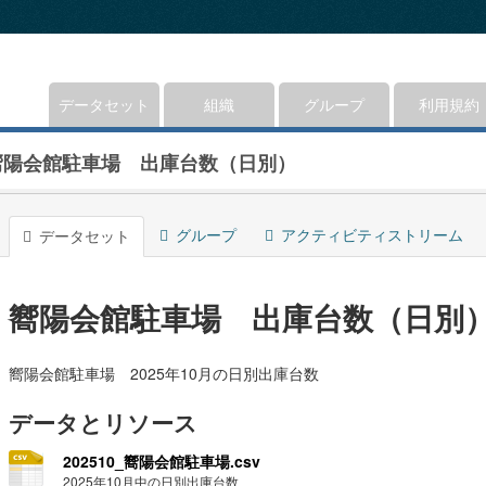
データセット
組織
グループ
利用規約
嚮陽会館駐車場 出庫台数（日別）
グループ
アクティビティストリーム
データセット
嚮陽会館駐車場 出庫台数（日別
嚮陽会館駐車場 2025年10月の日別出庫台数
データとリソース
202510_嚮陽会館駐車場.csv
2025年10月中の日別出庫台数