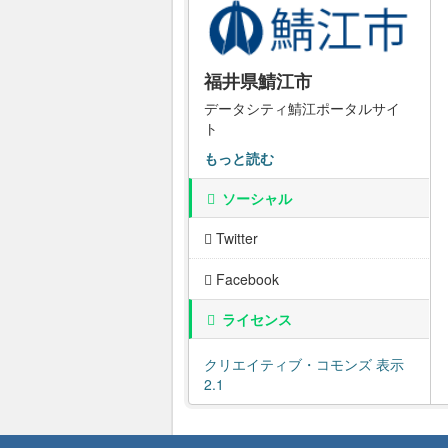
福井県鯖江市
データシティ鯖江ポータルサイ
ト
もっと読む
ソーシャル
Twitter
Facebook
ライセンス
クリエイティブ・コモンズ 表示
2.1