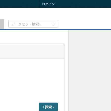
ログイン
Toggle
navigation
）
探索