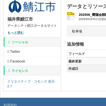
データとリソー
202506_嚮陽会館
福井県鯖江市
2025年6月中の日別
データシティ鯖江ポータルサイト
駐車場
もっと読む
ソーシャル
追加情報
Twitter
フィールド
最終更新
Facebook
作成日
ライセンス
クリエイティブ・コモンズ 表示
2.1
利用規約