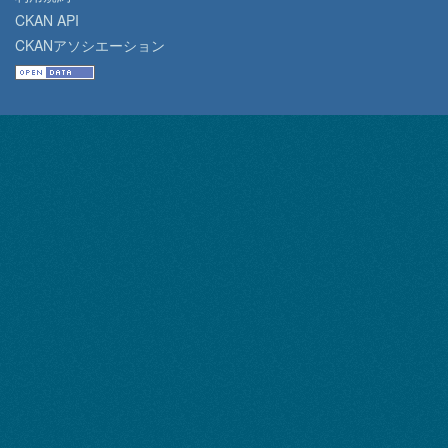
CKAN API
CKANアソシエーション