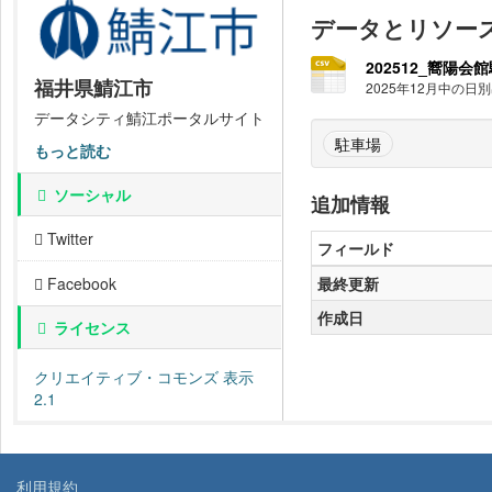
データとリソー
202512_嚮陽会館
福井県鯖江市
2025年12月中の日
データシティ鯖江ポータルサイト
駐車場
もっと読む
ソーシャル
追加情報
Twitter
フィールド
最終更新
Facebook
作成日
ライセンス
クリエイティブ・コモンズ 表示
2.1
利用規約