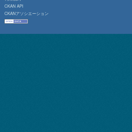
CKAN API
CKANアソシエーション