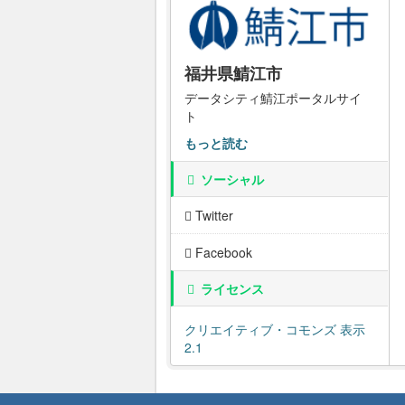
福井県鯖江市
データシティ鯖江ポータルサイ
ト
もっと読む
ソーシャル
Twitter
Facebook
ライセンス
クリエイティブ・コモンズ 表示
2.1