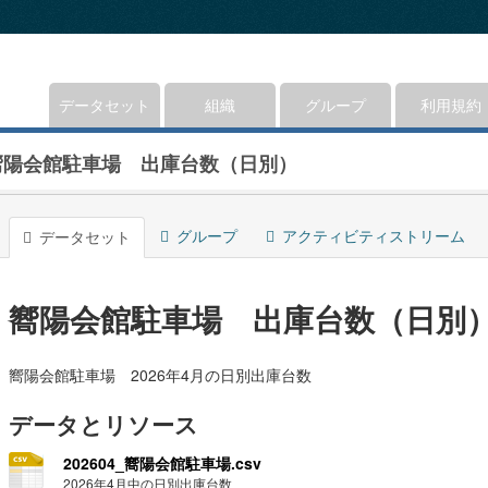
データセット
組織
グループ
利用規約
嚮陽会館駐車場 出庫台数（日別）
グループ
アクティビティストリーム
データセット
嚮陽会館駐車場 出庫台数（日別
嚮陽会館駐車場 2026年4月の日別出庫台数
データとリソース
202604_嚮陽会館駐車場.csv
2026年4月中の日別出庫台数