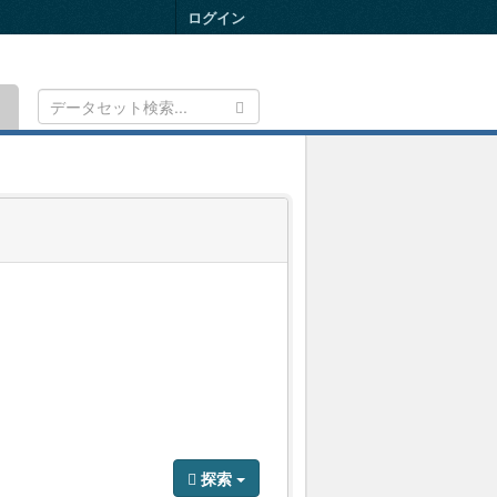
ログイン
Toggle
navigation
）
探索