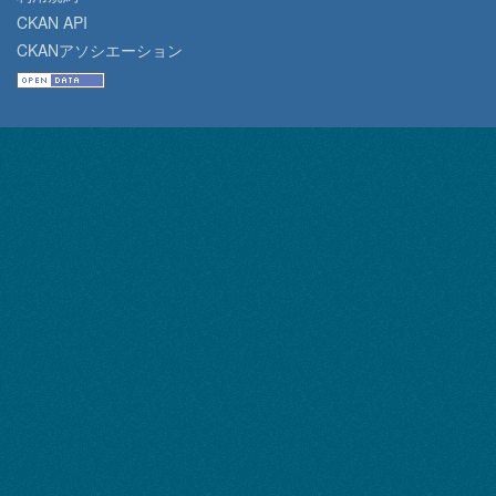
CKAN API
CKANアソシエーション