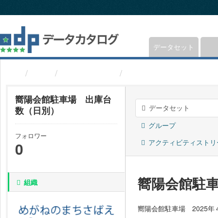
ス
キ
ッ
プ
し
データセット
て
内
組織
福井県鯖江市
嚮陽会館駐車場 出庫
容
へ
嚮陽会館駐車場 出庫台
データセット
数（日別）
グループ
フォロワー
アクティビティストリ
0
嚮陽会館駐
組織
嚮陽会館駐車場 2025