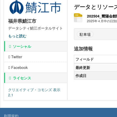
データとリソー
202504_嚮陽会館
福井県鯖江市
2025年４月中の日
データシティ鯖江ポータルサイト
駐車場
もっと読む
ソーシャル
追加情報
Twitter
フィールド
最終更新
Facebook
作成日
ライセンス
クリエイティブ・コモンズ 表示
2.1
利用規約