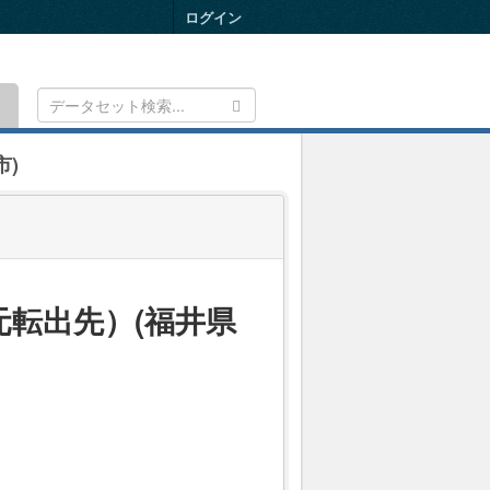
ログイン
Toggle
navigation
)
転出先）(福井県