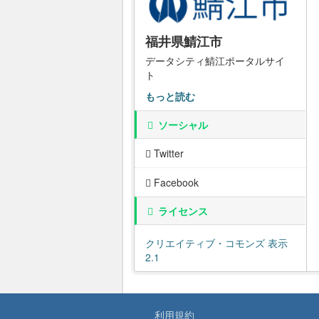
福井県鯖江市
データシティ鯖江ポータルサイ
ト
もっと読む
ソーシャル
Twitter
Facebook
ライセンス
クリエイティブ・コモンズ 表示
2.1
利用規約