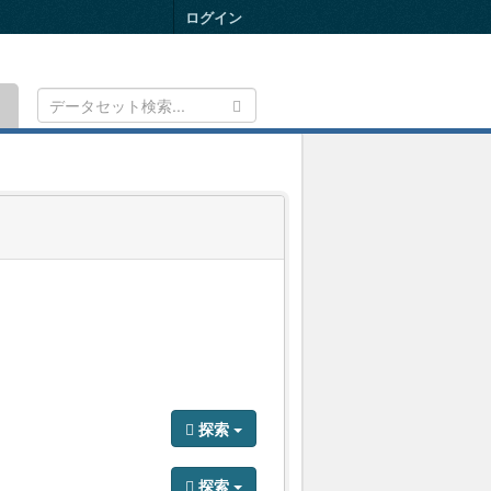
ログイン
Toggle
navigation
探索
探索