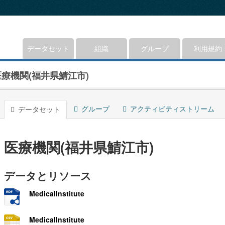
データセット
組織
グループ
利用規約
医療機関(福井県鯖江市)
グループ
アクティビティストリーム
データセット
医療機関(福井県鯖江市)
データとリソース
MedicalInstitute
MedicalInstitute