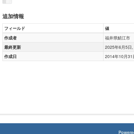
追加情報
フィールド
値
作成者
福井県鯖江市
最終更新
2025年6月5日, 0
作成日
2014年10月31日,
Powere