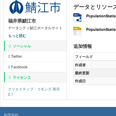
データとリソー
PopulationStatis
福井県鯖江市
データシティ鯖江ポータルサイト
PopulationStatis
もっと読む
追加情報
ソーシャル
Twitter
フィールド
作成者
Facebook
最終更新
ライセンス
作成日
クリエイティブ・コモンズ 表示
2.1
利用規約