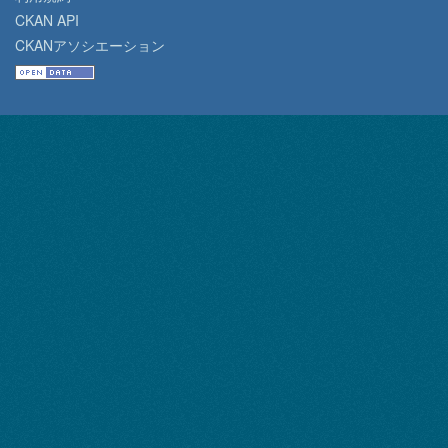
CKAN API
CKANアソシエーション