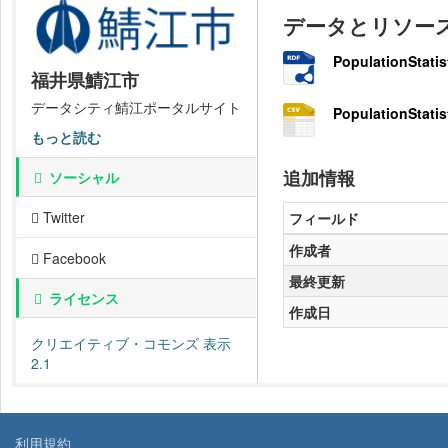
データとリソー
PopulationStatis
福井県鯖江市
データシティ鯖江ポータルサイト
PopulationStatis
もっと読む
追加情報
ソーシャル
Twitter
フィールド
作成者
Facebook
最終更新
ライセンス
作成日
クリエイティブ・コモンズ 表示
2.1
利用規約