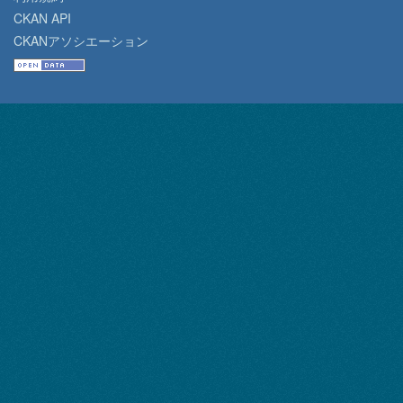
CKAN API
CKANアソシエーション