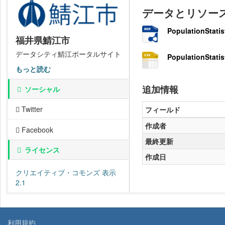
データとリソー
PopulationStatis
福井県鯖江市
データシティ鯖江ポータルサイト
PopulationStatis
もっと読む
追加情報
ソーシャル
Twitter
フィールド
作成者
Facebook
最終更新
ライセンス
作成日
クリエイティブ・コモンズ 表示
2.1
利用規約