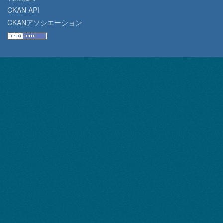
CKAN API
CKANアソシエーション