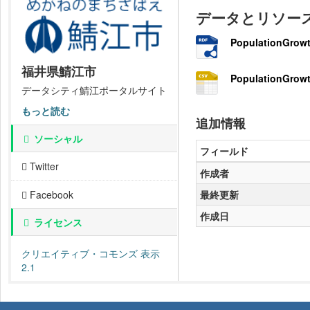
データとリソー
PopulationGrowt
福井県鯖江市
PopulationGrowt
データシティ鯖江ポータルサイト
もっと読む
追加情報
ソーシャル
フィールド
Twitter
作成者
最終更新
Facebook
作成日
ライセンス
クリエイティブ・コモンズ 表示
2.1