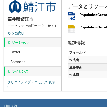
データとリソー
PopulationGrowt
福井県鯖江市
データシティ鯖江ポータルサイト
PopulationGrowt
もっと読む
追加情報
ソーシャル
Twitter
フィールド
作成者
Facebook
最終更新
ライセンス
作成日
クリエイティブ・コモンズ 表示
2.1
利用規約