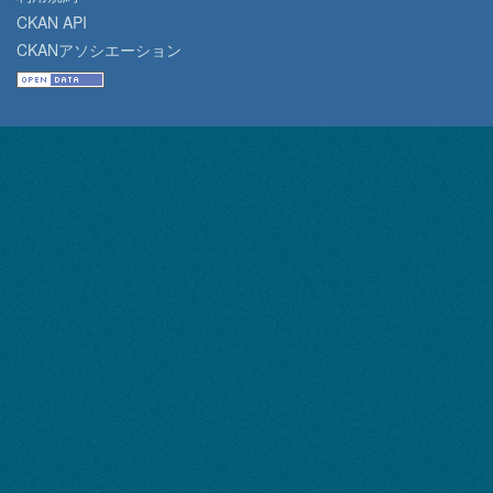
CKAN API
CKANアソシエーション