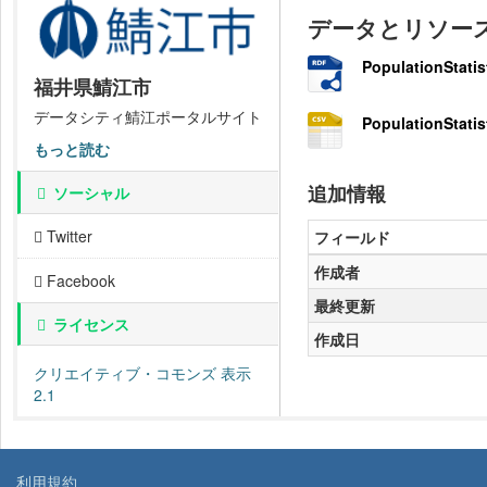
データとリソー
PopulationStatis
福井県鯖江市
データシティ鯖江ポータルサイト
PopulationStatis
もっと読む
追加情報
ソーシャル
Twitter
フィールド
作成者
Facebook
最終更新
ライセンス
作成日
クリエイティブ・コモンズ 表示
2.1
利用規約