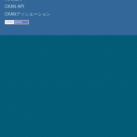
CKAN API
CKANアソシエーション