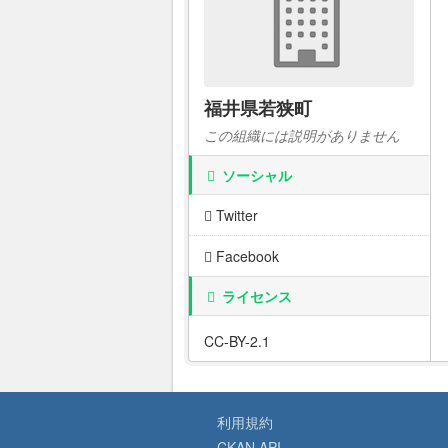
福井県若狭町
この組織には説明がありません
ソーシャル
Twitter
Facebook
ライセンス
CC-BY-2.1
利用規約
CKAN API