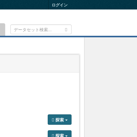
ログイン
Toggle
navigation
探索
探索