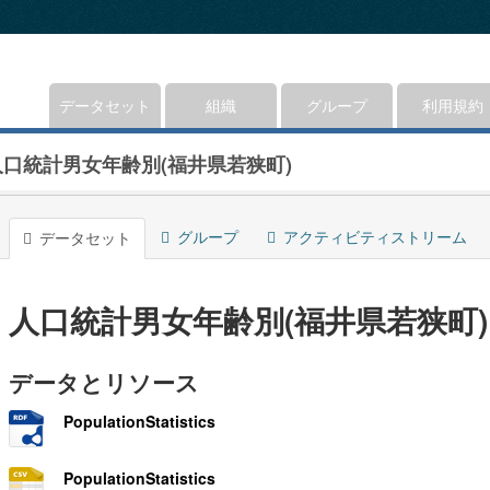
データセット
組織
グループ
利用規約
人口統計男女年齢別(福井県若狭町)
グループ
アクティビティストリーム
データセット
人口統計男女年齢別(福井県若狭町)
データとリソース
PopulationStatistics
PopulationStatistics