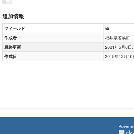
追加情報
フィールド
値
作成者
福井県若狭町
最終更新
2021年5月6日, 0
作成日
2015年12月10日,
Powere