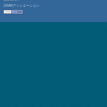
CKANアソシエーション