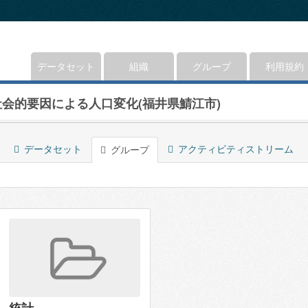
データセット
組織
グループ
利用規約
社会的要因による人口変化(福井県鯖江市)
データセット
アクティビティストリーム
グループ
統計