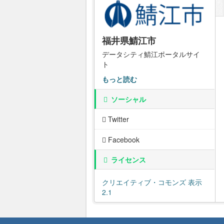
福井県鯖江市
データシティ鯖江ポータルサイ
ト
もっと読む
ソーシャル
Twitter
Facebook
ライセンス
クリエイティブ・コモンズ 表示
2.1