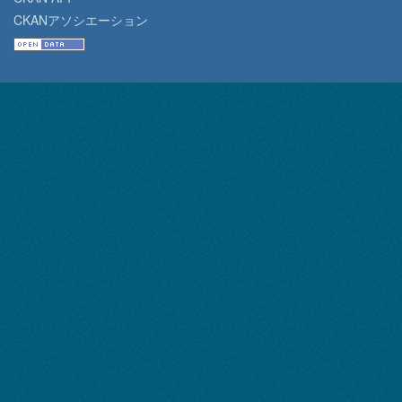
CKANアソシエーション