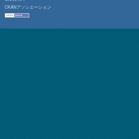
CKANアソシエーション