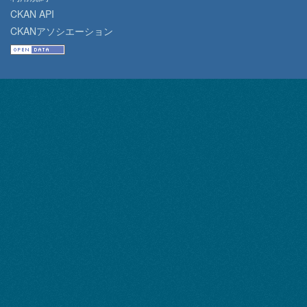
CKAN API
CKANアソシエーション