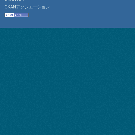
CKANアソシエーション