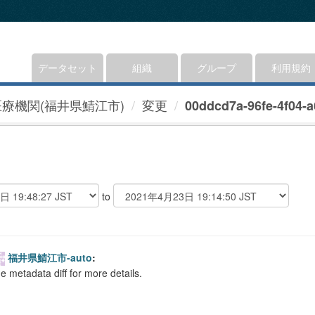
データセット
組織
グループ
利用規約
医療機関(福井県鯖江市)
変更
00ddcd7a-96fe-4f04-a
to
福井県鯖江市-auto
:
e metadata diff for more details.