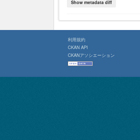
利用規約
CKAN API
CKANアソシエーション