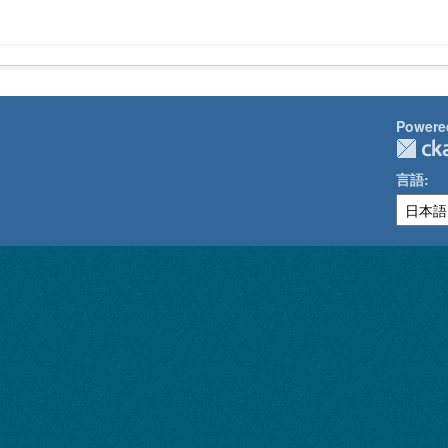
Powere
言語