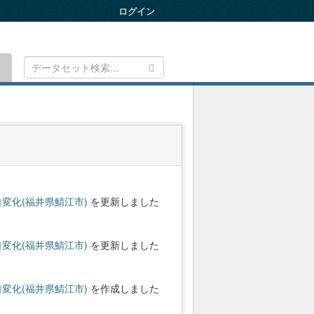
ログイン
Toggle
navigation
変化(福井県鯖江市)
を更新しました
変化(福井県鯖江市)
を更新しました
変化(福井県鯖江市)
を作成しました