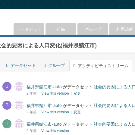
データセット
組織
グループ
利用規約
社会的要因による人口変化(福井県鯖江市)
データセット
グループ
アクティビティストリーム
福井県鯖江市-auto
がデータセット
社会的要因による人口
2 年前 |
View this version
|
変更
福井県鯖江市-auto
がデータセット
社会的要因による人口
2 年前 |
View this version
|
変更
福井県鯖江市-auto
がデータセット
社会的要因による人口
2 年前 |
View this version