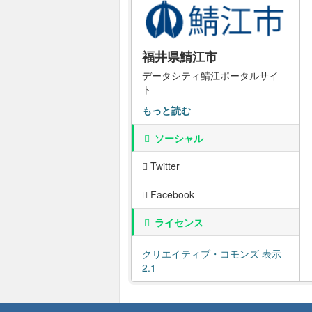
福井県鯖江市
データシティ鯖江ポータルサイ
ト
もっと読む
ソーシャル
Twitter
Facebook
ライセンス
クリエイティブ・コモンズ 表示
2.1