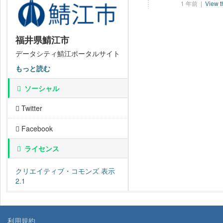
1 年前 |
View t
福井県鯖江市
データシティ鯖江ポータルサイト
もっと読む
ソーシャル
Twitter
Facebook
ライセンス
クリエイティブ・コモンズ 表示
2.1
利用規約