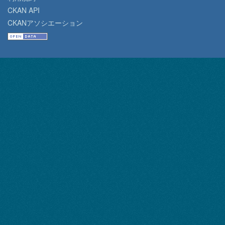
CKAN API
CKANアソシエーション