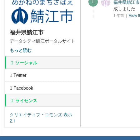
福井県鯖江市-
成しました
1 年前 |
View t
福井県鯖江市
データシティ鯖江ポータルサイト
もっと読む
ソーシャル
Twitter
Facebook
ライセンス
クリエイティブ・コモンズ 表示
2.1