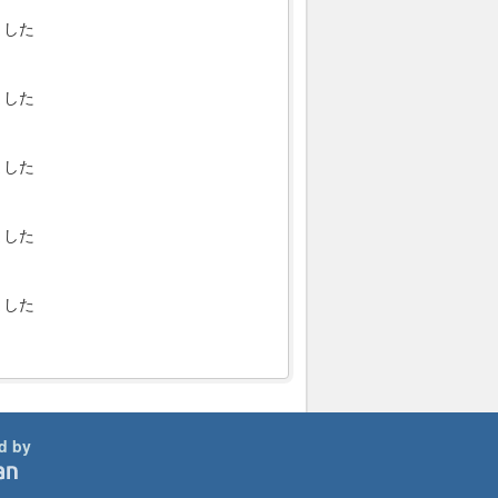
ました
ました
ました
ました
ました
d by