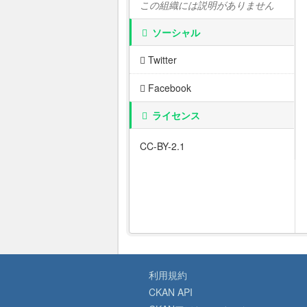
この組織には説明がありません
ソーシャル
Twitter
Facebook
ライセンス
CC-BY-2.1
利用規約
CKAN API