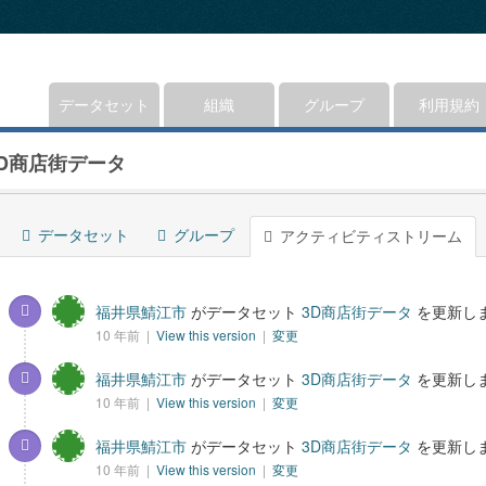
データセット
組織
グループ
利用規約
3D商店街データ
データセット
グループ
アクティビティストリーム
福井県鯖江市
がデータセット
3D商店街データ
を更新し
10 年前 |
View this version
|
変更
福井県鯖江市
がデータセット
3D商店街データ
を更新し
10 年前 |
View this version
|
変更
福井県鯖江市
がデータセット
3D商店街データ
を更新し
10 年前 |
View this version
|
変更