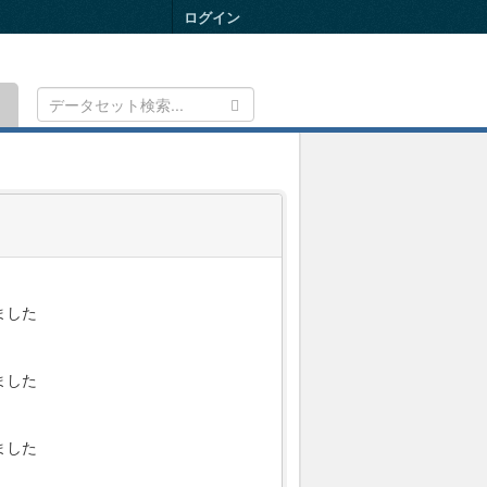
ログイン
Toggle
navigation
ました
ました
ました