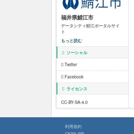
福井県鯖江市
データシティ鯖江ポータルサイ
ト
もっと読む
ソーシャル
Twitter
Facebook
ライセンス
CC-BY-SA-4.0
利用規約
CKAN API