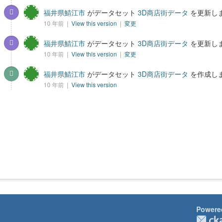
福井県鯖江市
がデータセット
3D商店街データ
を更新し
10 年前 |
View this version
|
変更
福井県鯖江市
がデータセット
3D商店街データ
を更新し
10 年前 |
View this version
|
変更
福井県鯖江市
がデータセット
3D商店街データ
を作成し
10 年前 |
View this version
Powere