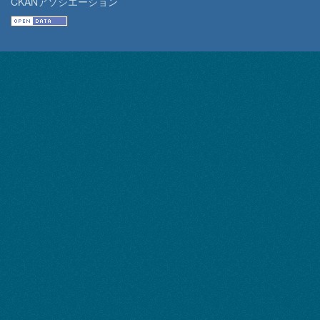
CKANアソシエーション