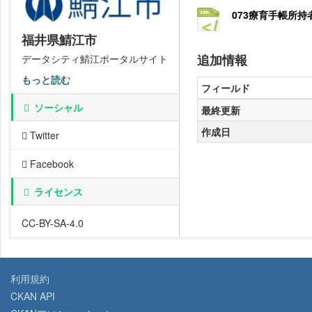
073療育手帳所持
福井県鯖江市
追加情報
データシティ鯖江ポータルサイト
もっと読む
フィールド
ソーシャル
最終更新
作成日
Twitter
Facebook
ライセンス
CC-BY-SA-4.0
利用規約
CKAN API