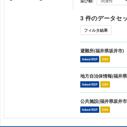
並び順
3 件のデータセ
フィルタ結果
避難所(福井県坂井市)
linked RDF
CSV
地方自治体情報(福井県
linked RDF
CSV
公共施設(福井県坂井市
linked RDF
CSV