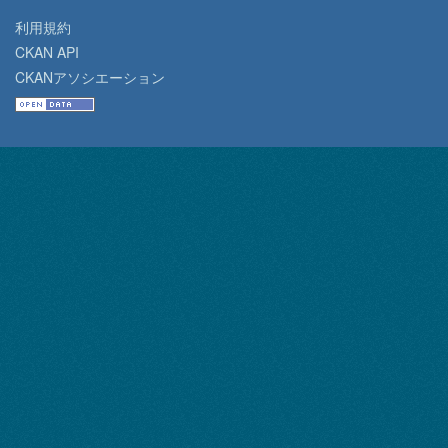
利用規約
CKAN API
CKANアソシエーション