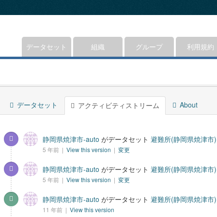
データセット
組織
グループ
利用規約
データセット
About
アクティビティストリーム
静岡県焼津市-auto
がデータセット
避難所(静岡県焼津市)
5 年前 |
View this version
|
変更
静岡県焼津市-auto
がデータセット
避難所(静岡県焼津市)
5 年前 |
View this version
|
変更
静岡県焼津市-auto
がデータセット
避難所(静岡県焼津市)
11 年前 |
View this version