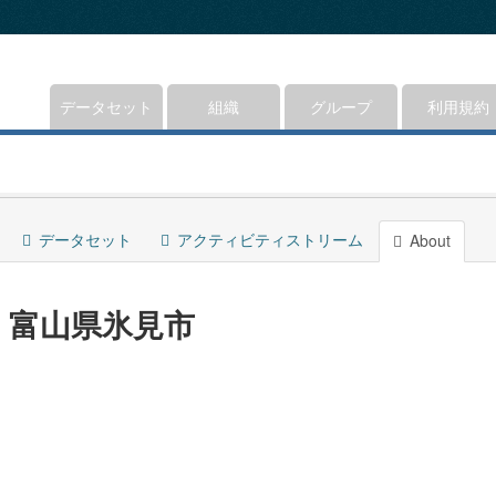
データセット
組織
グループ
利用規約
データセット
アクティビティストリーム
About
富山県氷見市