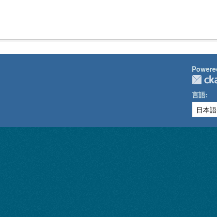
Powere
言語