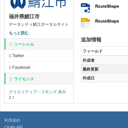
RouteShape
福井県鯖江市
RouteShape
データシティ鯖江ポータルサイト
もっと読む
追加情報
ソーシャル
フィールド
Twitter
作成者
Facebook
最終更新
作成日
ライセンス
クリエイティブ・コモンズ 表示
2.1
利用規約
CKAN API