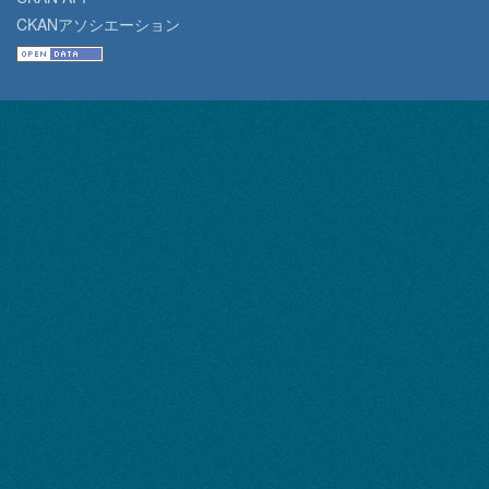
CKANアソシエーション