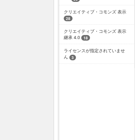
クリエイティブ・コモンズ 表示
28
クリエイティブ・コモンズ 表示
継承 4.0
18
ライセンスが指定されていませ
ん
3