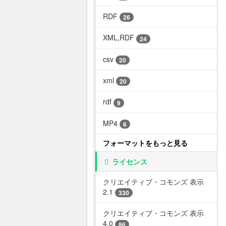
RDF
26
XML,RDF
24
csv
20
xml
20
rdf
9
MP4
6
フォーマットをもっと見る
ライセンス
クリエイティブ・コモンズ 表示
2.1
330
クリエイティブ・コモンズ 表示
4.0
86