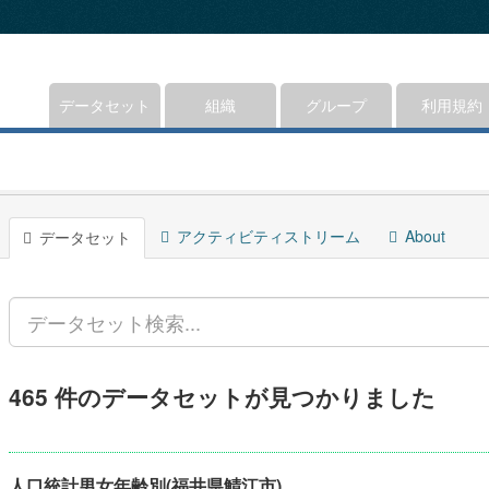
データセット
組織
グループ
利用規約
アクティビティストリーム
About
データセット
465 件のデータセットが見つかりました
人口統計男女年齢別(福井県鯖江市)