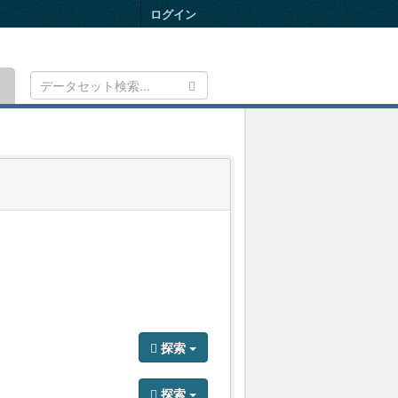
ログイン
Toggle
navigation
探索
探索