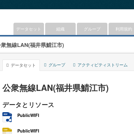
データセット
組織
グループ
利用規約
公衆無線LAN(福井県鯖江市)
グループ
アクティビティストリーム
データセット
公衆無線LAN(福井県鯖江市)
データとリソース
PublicWIFI
PublicWIFI