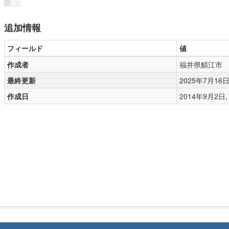
追加情報
フィールド
値
作成者
福井県鯖江市
最終更新
2025年7月16日, 
作成日
2014年9月2日, 0