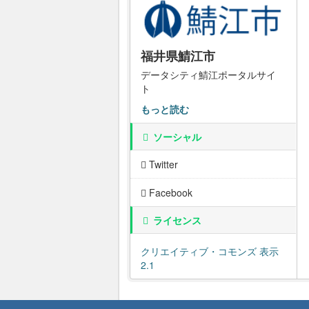
福井県鯖江市
データシティ鯖江ポータルサイ
ト
もっと読む
ソーシャル
Twitter
Facebook
ライセンス
クリエイティブ・コモンズ 表示
2.1