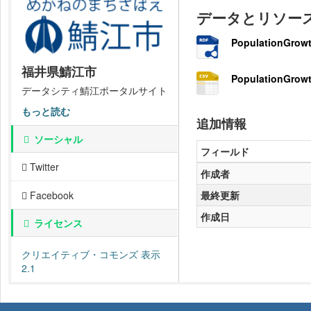
データとリソー
PopulationGrowt
福井県鯖江市
PopulationGrowt
データシティ鯖江ポータルサイト
もっと読む
追加情報
ソーシャル
フィールド
Twitter
作成者
最終更新
Facebook
作成日
ライセンス
クリエイティブ・コモンズ 表示
2.1