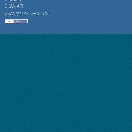
CKAN API
CKANアソシエーション