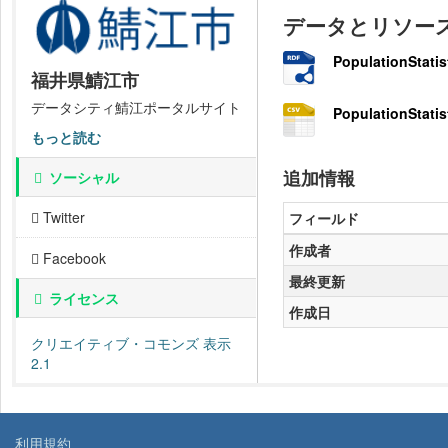
データとリソー
PopulationStatis
福井県鯖江市
データシティ鯖江ポータルサイト
PopulationStatis
もっと読む
追加情報
ソーシャル
Twitter
フィールド
作成者
Facebook
最終更新
ライセンス
作成日
クリエイティブ・コモンズ 表示
2.1
利用規約