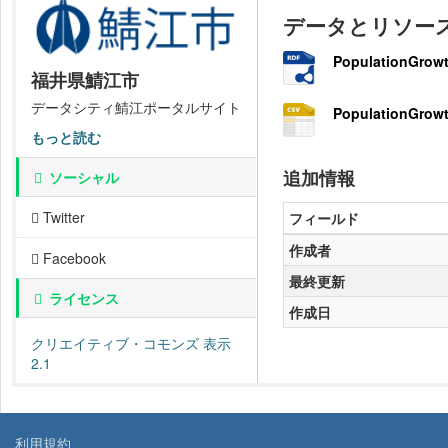
データとリソー
PopulationGrowt
福井県鯖江市
データシティ鯖江ポータルサイト
PopulationGrowt
もっと読む
追加情報
ソーシャル
Twitter
フィールド
作成者
Facebook
最終更新
ライセンス
作成日
クリエイティブ・コモンズ 表示
2.1
利用規約