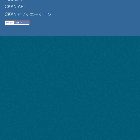
CKAN API
CKANアソシエーション