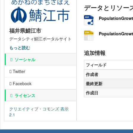
データとリソー
PopulationGrowt
福井県鯖江市
PopulationGrowt
データシティ鯖江ポータルサイト
もっと読む
追加情報
ソーシャル
フィールド
Twitter
作成者
最終更新
Facebook
作成日
ライセンス
クリエイティブ・コモンズ 表示
2.1