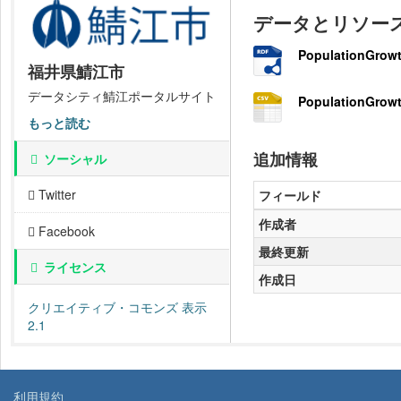
データとリソー
PopulationGrowt
福井県鯖江市
データシティ鯖江ポータルサイト
PopulationGrowt
もっと読む
追加情報
ソーシャル
Twitter
フィールド
作成者
Facebook
最終更新
ライセンス
作成日
クリエイティブ・コモンズ 表示
2.1
利用規約