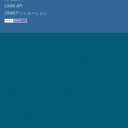
CKAN API
CKANアソシエーション