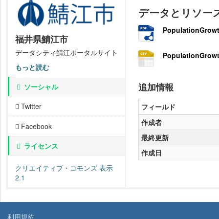
データとリソー
PopulationGrowt
福井県鯖江市
データシティ鯖江ポータルサイト
PopulationGrowt
もっと読む
追加情報
ソーシャル
Twitter
フィールド
作成者
Facebook
最終更新
ライセンス
作成日
クリエイティブ・コモンズ 表示
2.1
利用規約