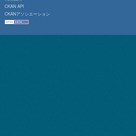
CKAN API
CKANアソシエーション