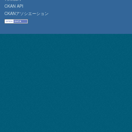
CKAN API
CKANアソシエーション