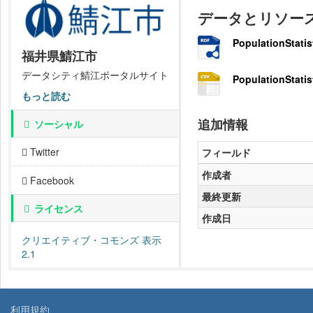
データとリソー
PopulationStatis
福井県鯖江市
データシティ鯖江ポータルサイト
PopulationStatis
もっと読む
追加情報
ソーシャル
Twitter
フィールド
作成者
Facebook
最終更新
ライセンス
作成日
クリエイティブ・コモンズ 表示
2.1
利用規約