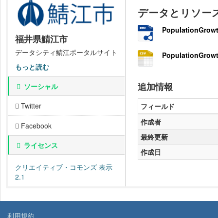
データとリソー
PopulationGrowt
福井県鯖江市
データシティ鯖江ポータルサイト
PopulationGrowt
もっと読む
追加情報
ソーシャル
Twitter
フィールド
作成者
Facebook
最終更新
ライセンス
作成日
クリエイティブ・コモンズ 表示
2.1
利用規約