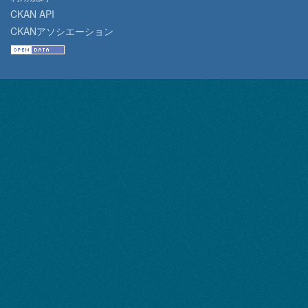
CKAN API
CKANアソシエーション