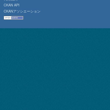
CKAN API
CKANアソシエーション