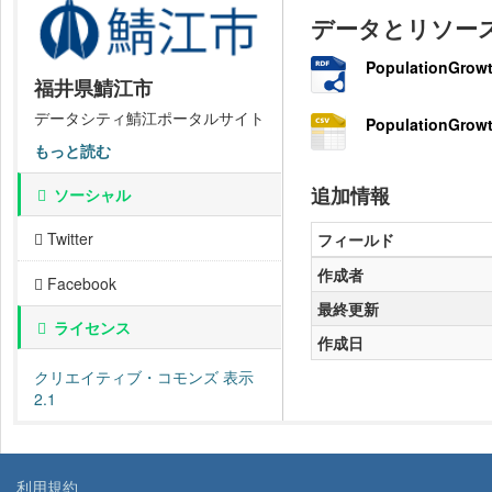
データとリソー
PopulationGrowt
福井県鯖江市
データシティ鯖江ポータルサイト
PopulationGrowt
もっと読む
追加情報
ソーシャル
Twitter
フィールド
作成者
Facebook
最終更新
ライセンス
作成日
クリエイティブ・コモンズ 表示
2.1
利用規約