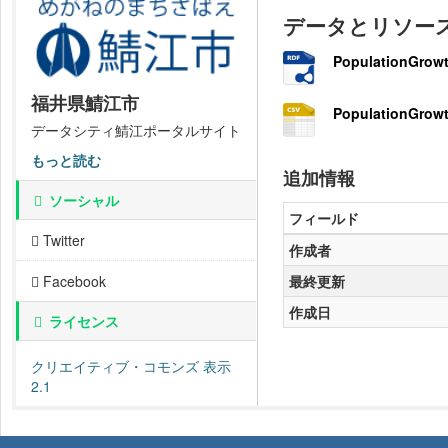
データとリソー
PopulationGrowt
福井県鯖江市
PopulationGrowt
データシティ鯖江ポータルサイト
もっと読む
追加情報
ソーシャル
フィールド
Twitter
作成者
最終更新
Facebook
作成日
ライセンス
クリエイティブ・コモンズ 表示
2.1